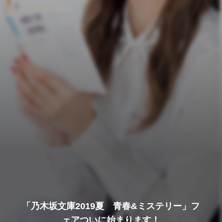
「乃木坂文庫2019夏 青春&ミステリー」フ
ェアついに始まります！