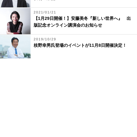
2021/01/21
【1月29日開催！】安藤美冬『新しい世界へ』 出
版記念オンライン講演会のお知らせ
2019/10/29
枝野幸男⽒登場のイベントが11月8⽇開催決定！
2018/10/03
【10月6日（土）北海道でトークイベント！】 い
つか×車浮代 人生や経営の極意を語る
2019/01/25
芦辺拓『奇譚を売る店』が第14回「酒飲み書店員大
賞」を受賞しました！受賞記念インタビュー
Official Site
JJ
CLASSY.
VERY