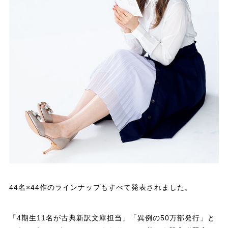
44名×44作のラインナップもすべて発表されました。
「4期生11名が古典新訳文庫担当」「異例の50万部発行」と