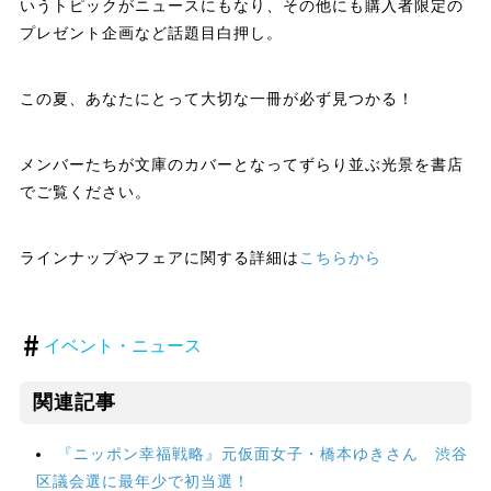
いうトピックがニュースにもなり、その他にも購入者限定の
プレゼント企画など話題目白押し。
この夏、あなたにとって大切な一冊が必ず見つかる！
メンバーたちが文庫のカバーとなってずらり並ぶ光景を書店
でご覧ください。
ラインナップやフェアに関する詳細は
こちらから
イベント・ニュース
関連記事
『ニッポン幸福戦略』元仮面女子・橋本ゆきさん 渋谷
区議会選に最年少で初当選！