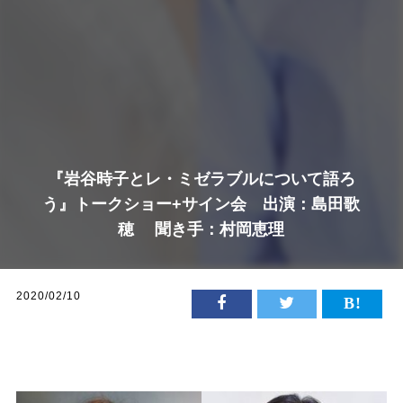
『岩谷時子とレ・ミゼラブルについて語ろ
う』トークショー+サイン会 出演：島田歌
穂 聞き手：村岡恵理
2020/02/10