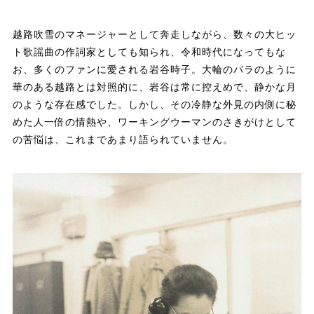
越路吹雪のマネージャーとして奔走しながら、数々の大ヒッ
ト歌謡曲の作詞家としても知られ、令和時代になってもな
お、多くのファンに愛される岩谷時子。大輪のバラのように
華のある越路とは対照的に、岩谷は常に控えめで、静かな月
のような存在感でした。しかし、その冷静な外見の内側に秘
めた人一倍の情熱や、ワーキングウーマンのさきがけとして
の苦悩は、これまであまり語られていません。