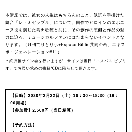
本講座では、彼女の人生はもちろんのこと、訳詞を手掛けた
舞台「レ・ミゼラブル」について、同作でヒロインのエポニ
ーヌ役を演じた島田歌穂と共に、その創作の裏側と作品の魅
力に迫る、ミュージカルファンにはたまらないイベントとな
ります。（月刊てりとりぃ+Espace Biblio共同企画、エキス
ポ・ジェネレーション#11）
＊終演後サイン会を行いますが、サインは当日「エスパス ビブリ
オ」でお買い求めの書籍/CDに限らせて頂きます。
【日時】2020年2月22日（土）16：30～18:30（16：
00開場）
【参加費】2,500円（当日精算）
【予約方法】