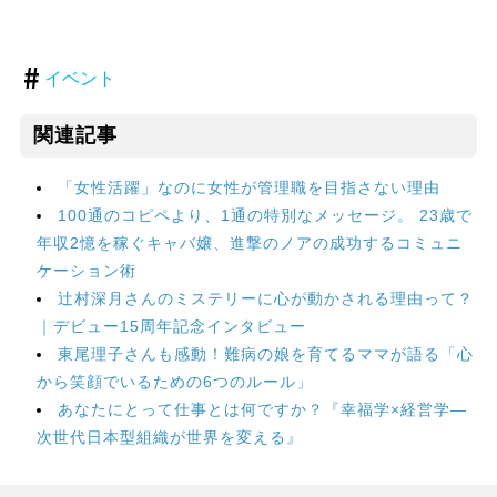
イベント
関連記事
「女性活躍」なのに女性が管理職を目指さない理由
100通のコピペより、1通の特別なメッセージ。 23歳で
年収2憶を稼ぐキャバ嬢、進撃のノアの成功するコミュニ
ケーション術
辻村深月さんのミステリーに心が動かされる理由って？
｜デビュー15周年記念インタビュー
東尾理子さんも感動！難病の娘を育てるママが語る「心
から笑顔でいるための6つのルール」
あなたにとって仕事とは何ですか？『幸福学×経営学―
次世代日本型組織が世界を変える』