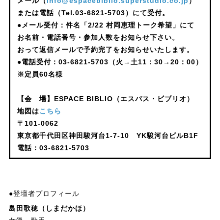
メール（
info@espacebiblio.superstudio.co.jp
）
または電話（Tel.03-6821-5703）にて受付。
●メール受付：件名「2/22 村岡恵理トーク希望」にて
お名前・電話番号・参加人数をお知らせ下さい。
おって返信メールで予約完了をお知らせいたします。
●電話受付：03-6821-5703（火→土11：30→20：00）
※定員60名様
【会 場】ESPACE BIBLIO（エスパス・ビブリオ）
地図は
こちら
〒101-0062
東京都千代田区神田駿河台1-7-10 YK駿河台ビルB1F
電話：03-6821-5703
●登壇者プロフィール
島田歌穂（しまだかほ）