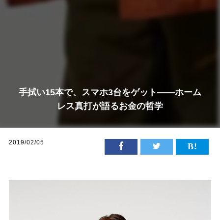
手拭い15本で、スマホ3台をゲット――ホーム
レス真打が語るお金の哲学
2019/02/05