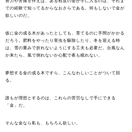
努力や苦痛を伴えば、ある程度の金が手に入るのは、それま
での経験で知ってるからなおさらである。何もしないで金が
欲しいのだ。
仮に金の成る木があったとしても、育てるのに手間がかかる
だろう。肥料をやったり害虫を駆除したり、冬を迎える時
は、雪の重みで折れないようにする工夫も必要だ。台風なん
か来たら、風で倒れないか心配で夜も眠れない。
夢想する金の成る木ですら、こんなわしいことがついて回
る。
誰もが理想とするのは、これらの苦労なしで手にできる
「金」だ。
そんな金なら私も、もちろん欲しい。