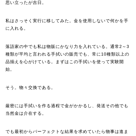
思い立ったが吉日。
私はさっそく実行に移してみた。金を使用しないで何かを手
に入れる。
落語家の中でも私は物販にかなり力を入れている。通常2～3
種類が平均と言われる手拭いの販売でも、常に10種類以上の
品揃えを心がけている。まずはこの手拭いを使って実験開
始。
そう。物々交換である。
厳密には手拭いを作る過程で金がかかるし、発送その他でも
当然金は介在する。
でも最初からパーフェクトな結果を求めていたら物事は進ま