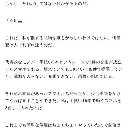
しかし、それだけではない何かがあるのだ。
「不用品」
これだ。私が欲する品物を誰もが欲しいわけではない。価値
観は人それぞれ違うのだ。
代表的なモノが、手拭い5本というレートで3件の交換が成立
したスマホである。壊れていてもOKという条件で提示してい
た。電源が入らない、充電できない、画面が割れている。
それぞれ問題があったスマホたちだったが、少し手間をかけ
てやれば直すことができた。私は手拭い15本で動くスマホを
3台手に入れたのだ。
これまでも簡単な修理はちょくちょくやっていたので自信は