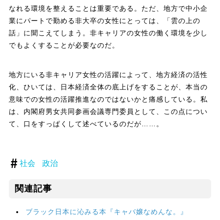
なれる環境を整えることは重要である。ただ、地方で中小企
業にパートで勤める非大卒の女性にとっては、「雲の上の
話」に聞こえてしまう。非キャリアの女性の働く環境を少し
でもよくすることが必要なのだ。
地方にいる非キャリア女性の活躍によって、地方経済の活性
化、ひいては、日本経済全体の底上げをすることが、本当の
意味での女性の活躍推進なのではないかと痛感している。私
は、内閣府男女共同参画会議専門委員として、この点につい
て、口をすっぱくして述べているのだが……。
社会
政治
関連記事
ブラック日本に沁みる本『キャバ嬢なめんな。』