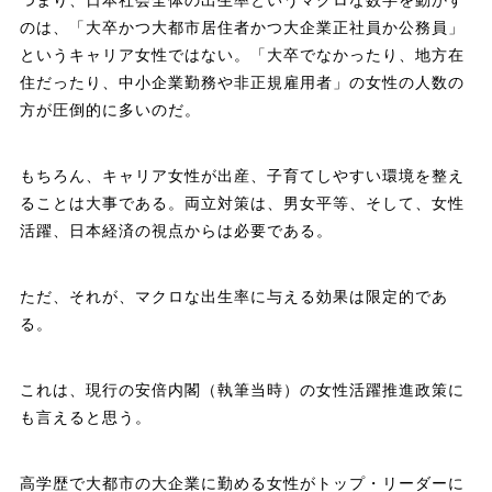
のは、「大卒かつ大都市居住者かつ大企業正社員か公務員」
というキャリア女性ではない。「大卒でなかったり、地方在
住だったり、中小企業勤務や非正規雇用者」の女性の人数の
方が圧倒的に多いのだ。
もちろん、キャリア女性が出産、子育てしやすい環境を整え
ることは大事である。両立対策は、男女平等、そして、女性
活躍、日本経済の視点からは必要である。
ただ、それが、マクロな出生率に与える効果は限定的であ
る。
これは、現行の安倍内閣（執筆当時）の女性活躍推進政策に
も言えると思う。
高学歴で大都市の大企業に勤める女性がトップ・リーダーに