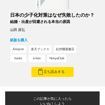
日本の少子化対策はなぜ失敗したのか？
結婚・出産が回避される本当の原因
山田 昌弘
紙版を購入
Amazon
楽天ブックス
紀伊國屋書店
honto
e-hon
HonyaClub
立ち読みする
この記事が気に入ったら
いいね！しよう