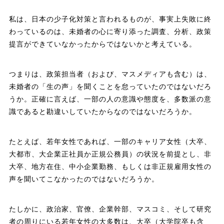
私は、日本の少子化対策と言われるものが、事実上失敗に終
わっているのは、未婚者の心に寄り添った調査、分析、政策
提言ができていなかったからではないかと考えている。
つまりは、政策担当者（および、マスメディアも含む）は、
未婚者の「生の声」を聞くことを怠っていたのではないだろ
うか。正確に言えば、一部の人の意識や態度を、多数派の意
識であると勘違いしていたからなのではないだろうか。
たとえば、若年女性であれば、一部のキャリア女性（大卒、
大都市、大企業正社員か正規公務員）の状況を前提とし、非
大卒、地方在住、中小企業勤務、もしくは非正規雇用女性の
声を聞いてこなかったのではないだろうか。
たしかに、政治家、官僚、企業幹部、マスコミ、そして研究
者の周りにいる若年女性の大多数は、大卒（大学院卒も含