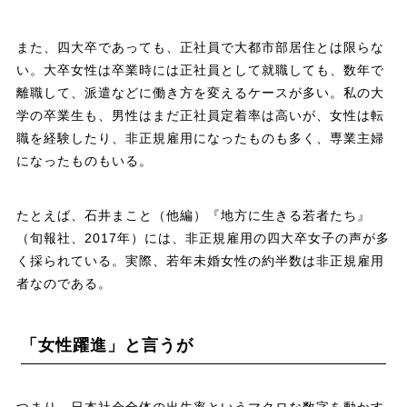
また、四大卒であっても、正社員で大都市部居住とは限らな
い。大卒女性は卒業時には正社員として就職しても、数年で
離職して、派遣などに働き方を変えるケースが多い。私の大
学の卒業生も、男性はまだ正社員定着率は高いが、女性は転
職を経験したり、非正規雇用になったものも多く、専業主婦
になったものもいる。
たとえば、石井まこと（他編）『地方に生きる若者たち』
（旬報社、2017年）には、非正規雇用の四大卒女子の声が多
く採られている。実際、若年未婚女性の約半数は非正規雇用
者なのである。
「女性躍進」と言うが
つまり、日本社会全体の出生率というマクロな数字を動かす