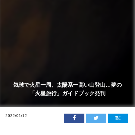
気球で火星一周、太陽系一高い山登山…夢の
「火星旅行」ガイドブック発刊
2022/01/12