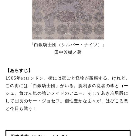
『白銀騎士団（シルバー・ナイツ）』
田中芳樹／著
【あらすじ】
1905年のロンドン。街には夜ごと怪物が跋扈する。けれど、
この街には「白銀騎士団」がいる。腕利きの従者の李とゴー
シュ、負けん気の強いメイドのアニー、そして若き准男爵に
して団長のサー・ジョセフ。個性豊かな面々が、はびこる悪
と今日も戦う！