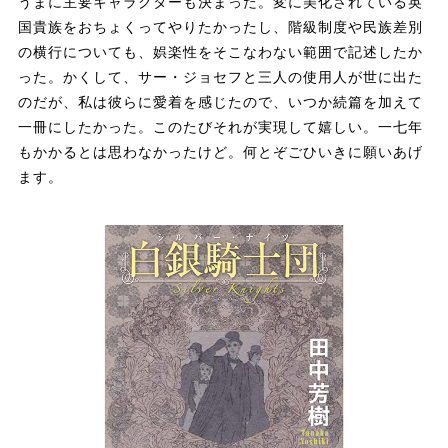
うまに主要キャラクターも決まった。変に美化されている英
国貴族をおちょくってやりたかったし、階級制度や民族差別
の横行についても、娯楽性をそこなわない範囲で記述したか
った。かくして、サー・ジョセフと三人の使用人が世に出た
のだが、私は彼らに愛着を感じたので、いつか続篇を加えて
一冊にしたかった。このたびそれが実現して嬉しい。一七年
もかかるとは思わなかったけど。何とぞごひいきに願いあげ
ます。