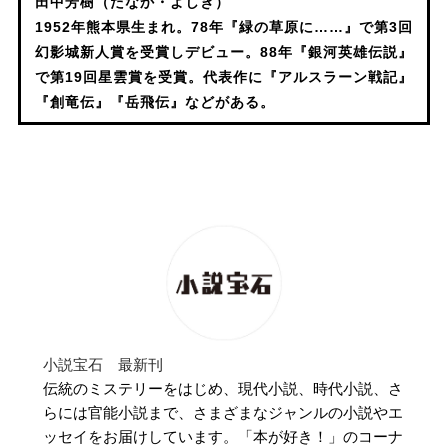
田中芳樹（たなか・よしき）
1952年熊本県生まれ。78年『緑の草原に……』で第3回
幻影城新人賞を受賞しデビュー。88年『銀河英雄伝説』
で第19回星雲賞を受賞。代表作に『アルスラーン戦記』
『創竜伝』『岳飛伝』などがある。
小説宝石 最新刊
伝統のミステリーをはじめ、現代小説、時代小説、さ
らには官能小説まで、さまざまなジャンルの小説やエ
ッセイをお届けしています。「本が好き！」のコーナ