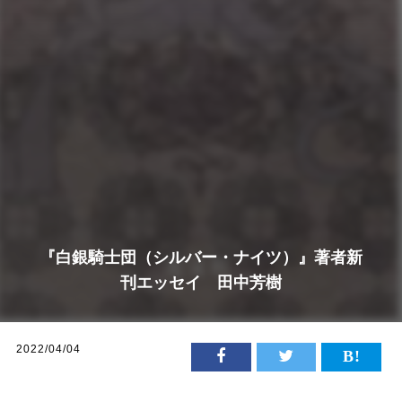
『白銀騎士団（シルバー・ナイツ）』著者新
刊エッセイ 田中芳樹
2022/04/04