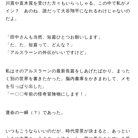
川賞や直木賞を受けた方々もいらっしゃる。この中で私がメ
イン？ あのね、誰だって大谷翔平になれるわけじゃないの
だよ。
「田中さんも当然、短篇ひとつお願いします」
「た、た、短篇って、どんな？」
「アルスラーンの外伝がいいですけど」
私はそのアルスラーンの最新長篇をしあげたばかり。まった
く別の世界を書きたかった。脳内書庫をかきまわして、メモ
を引っぱり出した。
「一〇〇年前の怪奇冒険物にします！」
運命の一瞬（？）であった。
いつもこうならいいのだが、時代背景が決まると、あっとい