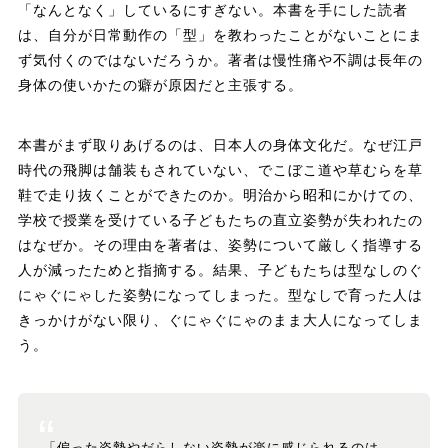
「なんとなく」しているにすぎない。本書を手にした読者
は、自分が日常動作の「型」を教わったことがないことにま
ず気付くのではないだろうか。著者は慢性痛や不調は長年の
身体の使いかたの癖が原因だと主張する。
本書がまず取りあげるのは、日本人の身体文化だ。なぜ江戸
時代の飛脚は舗装もされていない、でこぼこ道や草むらを草
鞋で走り抜くことができたのか。明治から昭和にかけての、
学校で授業を受けている子どもたちの直立姿勢が失われたの
はなぜか。その理由を著者は、姿勢について厳しく指導する
人が減ったためと指摘する。結果、子どもたちは型なしのぐ
にゃぐにゃした姿勢になってしまった。型なしで育った人は
きっかけがない限り、ぐにゃぐにゃのまま大人になってしま
う。