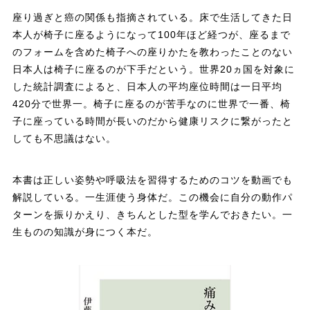
座り過ぎと癌の関係も指摘されている。床で生活してきた日
本人が椅子に座るようになって100年ほど経つが、座るまで
のフォームを含めた椅子への座りかたを教わったことのない
日本人は椅子に座るのが下手だという。世界20ヵ国を対象に
した統計調査によると、日本人の平均座位時間は一日平均
420分で世界一。椅子に座るのが苦手なのに世界で一番、椅
子に座っている時間が長いのだから健康リスクに繋がったと
しても不思議はない。
本書は正しい姿勢や呼吸法を習得するためのコツを動画でも
解説している。一生涯使う身体だ。この機会に自分の動作パ
ターンを振りかえり、きちんとした型を学んでおきたい。一
生ものの知識が身につく本だ。