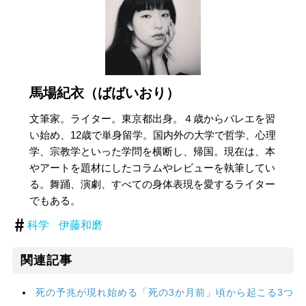
馬場紀衣（ばばいおり）
文筆家。ライター。東京都出身。４歳からバレエを習
い始め、12歳で単身留学。国内外の大学で哲学、心理
学、宗教学といった学問を横断し、帰国。現在は、本
やアートを題材にしたコラムやレビューを執筆してい
る。舞踊、演劇、すべての身体表現を愛するライター
でもある。
科学
伊藤和磨
関連記事
死の予兆が現れ始める「死の3か月前」頃から起こる3つ