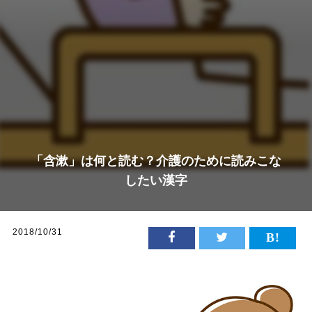
「含漱」は何と読む？介護のために読みこな
したい漢字
2018/10/31