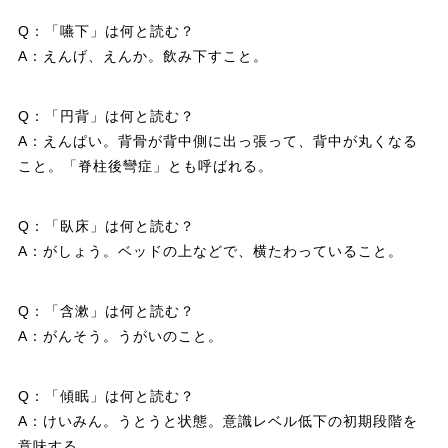
Q：「嚥下」は何と読む？
A：えんげ、えんか。飲み下すこと。
Q：「円背」は何と読む？
A：えんぱい。背骨が背中側に出っ張って、背中が丸くなる
こと。「脊柱後彎症」とも呼ばれる。
Q：「臥床」は何と読む？
A：がしょう。ベッドの上などで、横たわっていること。
Q：「含漱」は何と読む？
A：がんそう。うがいのこと。
Q：「傾眠」は何と読む？
A：けいみん。うとうと状態。意識レベル低下の初期段階を
意味する。