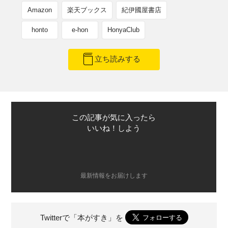
Amazon
楽天ブックス
紀伊國屋書店
honto
e-hon
HonyaClub
立ち読みする
この記事が気に入ったら
いいね！しよう
最新情報をお届けします
Twitterで「本がすき」を