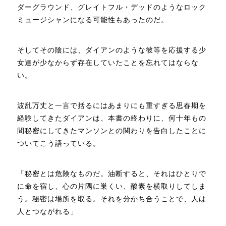
ダーグラウンド、グレイトフル・デッドのようなロック
ミュージシャンになる可能性もあったのだ。
そしてその陰には、ダイアンのような彼等を応援する少
女達が少なからず存在していたことを忘れてはならな
い。
波乱万丈と一言で括るにはあまりにも重すぎる思春期を
経験してきたダイアンは、本書の終わりに、何十年もの
間秘密にしてきたマンソンとの関わりを告白したことに
ついてこう語っている。
「秘密とは危険なものだ。油断すると、それはひとりで
に命を宿し、心の片隅に巣くい、酸素を横取りしてしま
う。秘密は場所を取る。それを分かち合うことで、人は
人とつながれる」