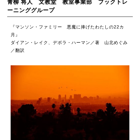
青柳 将人 文教堂 教室事業部 ブックトレ
ーニンググループ
『マンソン・ファミリー 悪魔に捧げたわたしの22カ
月』
ダイアン・レイク、デボラ・ハーマン／著 山北めぐみ
／翻訳