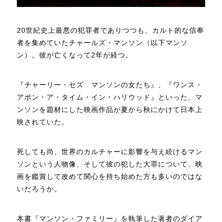
20世紀史上最悪の犯罪者でありつつも、カルト的な信奉
者を集めていたチャールズ・マンソン（以下マンソ
ン）。彼が亡くなって2年が経つ。
『チャーリー・セズ マンソンの女たち』、『ワンス・
アポン・ア・タイム・イン・ハリウッド』といった、マ
ンソンを題材にした映画作品が夏から秋にかけて日本上
映されていた。
死しても尚、世界のカルチャーに影響を与え続けるマン
ソンという人物像、そして彼の犯した大罪について、映
画を鑑賞して改めて関心を持ち始めた方も多いのではな
いだろうか。
本書『マンソン・ファミリー』を執筆した著者のダイア