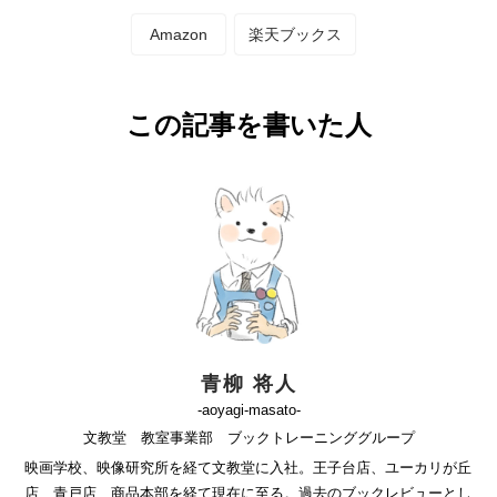
Amazon
楽天ブックス
この記事を書いた人
青柳 将人
-aoyagi-masato-
文教堂 教室事業部 ブックトレーニンググループ
映画学校、映像研究所を経て文教堂に入社。王子台店、ユーカリが丘
店、青戸店、商品本部を経て現在に至る。過去のブックレビューとし