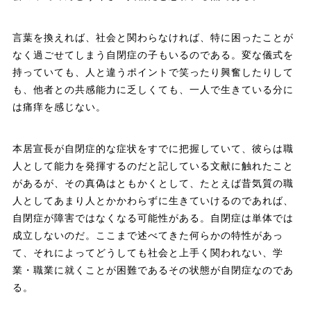
言葉を換えれば、社会と関わらなければ、特に困ったことが
なく過ごせてしまう自閉症の子もいるのである。変な儀式を
持っていても、人と違うポイントで笑ったり興奮したりして
も、他者との共感能力に乏しくても、一人で生きている分に
は痛痒を感じない。
本居宣長が自閉症的な症状をすでに把握していて、彼らは職
人として能力を発揮するのだと記している文献に触れたこと
があるが、その真偽はともかくとして、たとえば昔気質の職
人としてあまり人とかかわらずに生きていけるのであれば、
自閉症が障害ではなくなる可能性がある。自閉症は単体では
成立しないのだ。ここまで述べてきた何らかの特性があっ
て、それによってどうしても社会と上手く関われない、学
業・職業に就くことが困難であるその状態が自閉症なのであ
る。