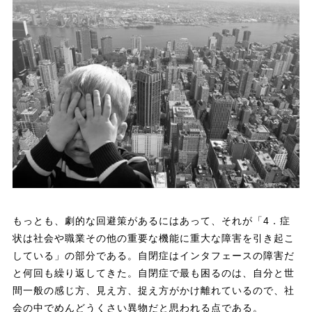
もっとも、劇的な回避策があるにはあって、それが「4．症
状は社会や職業その他の重要な機能に重大な障害を引き起こ
している」の部分である。自閉症はインタフェースの障害だ
と何回も繰り返してきた。自閉症で最も困るのは、自分と世
間一般の感じ方、見え方、捉え方がかけ離れているので、社
会の中でめんどうくさい異物だと思われる点である。