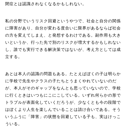
閉症とは認識されなくなるかもしれない。
私の分野でいうリスク回避というやつで、社会と自分の関係
に障害があり、自分が変わる度合いに限界があるならば社会
の方を変えてしまえ、と発想するわけである。副作用も大き
いというか、行った先で別のリスクが増大するかもしれない
し、誰でも実行できる解決策ではないが、考え方としては成
立する。
あとは本人の認識の問題もある。たとえばぼくの子は明らか
に学校で先生やクラスの子たちとうまくやれていないのだ
が、本人がそのギャップをなんとも思っていないので、学校
に行くときはいつもにこにこしている。いずれ何らかの形で
トラブルが表面化していくだろうが、少なくとも今の段階で
はぼくより人生を楽しんでいることは請け合いである。そう
いうふうに「障害」の状態を回避している子も、実はけっこ
ういる。