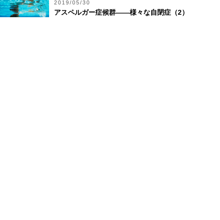
2019/05/30
アスペルガー症候群――様々な自閉症（2）
2020/01/30
自閉スペクトラムの子は、引きこもりになりがち？
2019/03/07
発達障害や自閉症って何？
2019/10/24
多様化する社会とコミュニケーションの困難
2020/01/09
騎馬戦出場……大丈夫？
2020/03/12