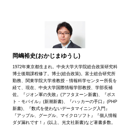
岡嶋裕史(おかじまゆうし)
1972年東京都生まれ。中央大学大学院総合政策研究科
博士後期課程修了。博士(総合政策)。富士総合研究所
勤務、関東学院大学准教授・情報科学センター所長を
経て、現在、中央大学国際情報学部教授、学部長補
佐。『ジオン軍の失敗』(アフタヌーン新書)、『ポス
ト・モバイル』(新潮新書)、『ハッカーの手口』(PHP
新書)、『数式を使わないデータマイニング入門』
『アップル、グーグル、マイクロソフト』『個人情報
ダダ漏れです！』(以上、光文社新書)など著書多数。