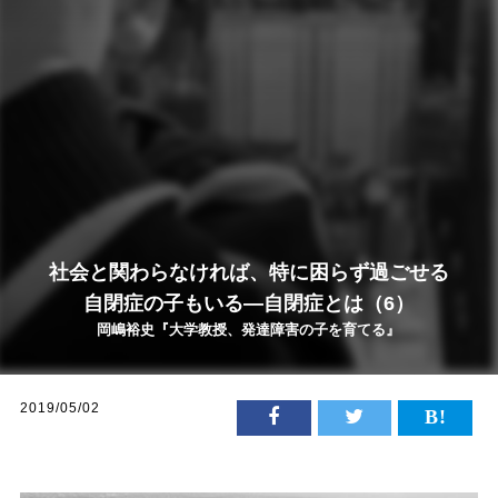
社会と関わらなければ、特に困らず過ごせる
自閉症の子もいる―自閉症とは（6）
岡嶋裕史『大学教授、発達障害の子を育てる』
2019/05/02