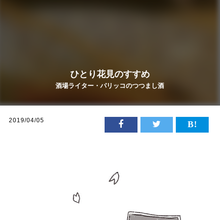
ひとり花見のすすめ
酒場ライター・パリッコのつつまし酒
2019/04/05