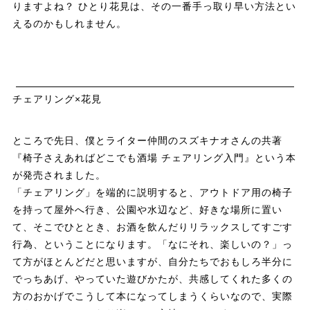
りますよね？ ひとり花見は、その一番手っ取り早い方法とい
えるのかもしれません。
チェアリング×花見
ところで先日、僕とライター仲間のスズキナオさんの共著
『椅子さえあればどこでも酒場 チェアリング入門』という本
が発売されました。
「チェアリング」を端的に説明すると、アウトドア用の椅子
を持って屋外へ行き、公園や水辺など、好きな場所に置い
て、そこでひととき、お酒を飲んだりリラックスしてすごす
行為、ということになります。「なにそれ、楽しいの？」っ
て方がほとんどだと思いますが、自分たちでおもしろ半分に
でっちあげ、やっていた遊びかたが、共感してくれた多くの
方のおかげでこうして本になってしまうくらいなので、実際