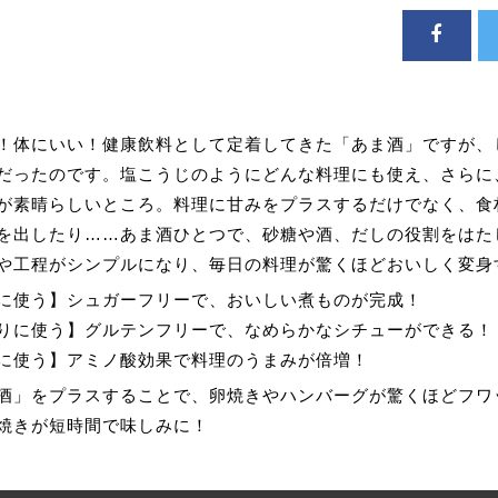
！体にいい！健康飲料として定着してきた「あま酒」ですが、
だったのです。塩こうじのようにどんな料理にも使え、さらに
が素晴らしいところ。料理に甘みをプラスするだけでなく、食
を出したり……あま酒ひとつで、砂糖や酒、だしの役割をはた
や工程がシンプルになり、毎日の料理が驚くほどおいしく変身
に使う】シュガーフリーで、おいしい煮ものが完成！
りに使う】グルテンフリーで、なめらかなシチューができる！
に使う】アミノ酸効果で料理のうまみが倍増！
酒」をプラスすることで、卵焼きやハンバーグが驚くほどフワ
焼きが短時間で味しみに！