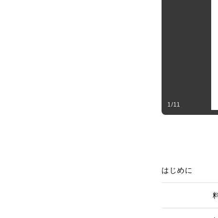
1
/
11
はじめに