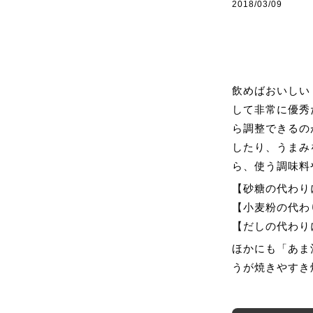
2018/03/09
飲めばおいしい
して非常に優秀
ら調整できるの
したり、うまみ
ら、使う調味料
【砂糖の代わり
【小麦粉の代わ
【だしの代わり
ほかにも「あま
うが焼きやすき