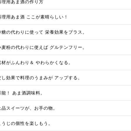
料理用あま酒の作り方
料理用あま酒 ここが素晴らしい！
砂糖の代わりに使って 栄養効果をプラス。
小麦粉の代わりに使えば グルテンフリー。
素材がふんわり＆ やわらかくなる。
だし効果で料理のうまみが アップする。
万能！ あま酒調味料。
上品スイーツが、お手の物。
こうじの個性を楽しもう。