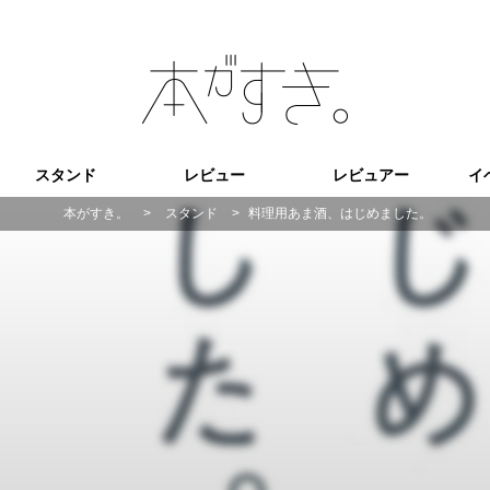
スタンド
レビュー
レビュアー
イ
本がすき。
>
スタンド
>
料理用あま酒、はじめました。