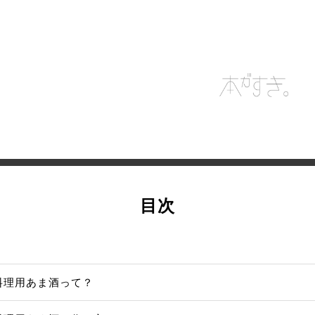
目次
料理用あま酒って？