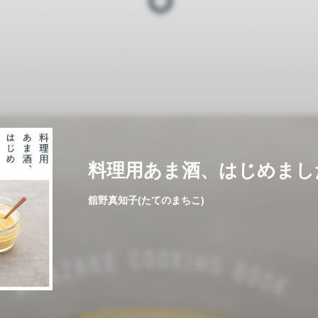
料理用あま酒、はじめまし
舘野真知子(たてのまちこ)