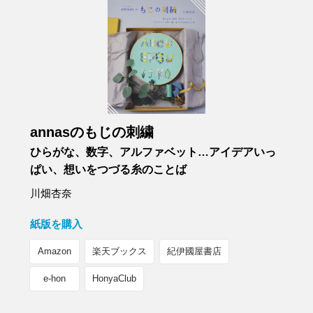
annasのもじの刺繍
ひらがな、数字、アルファベット…アイデアいっ
ぱい、想いをつづる糸のことば
川畑杏奈
紙版を購入
Amazon
楽天ブックス
紀伊國屋書店
e-hon
HonyaClub