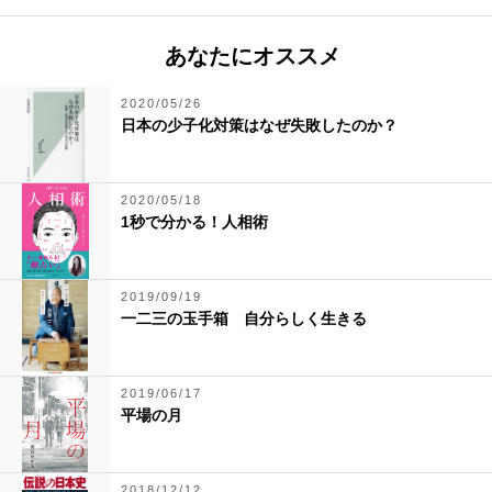
あなたにオススメ
2020/05/26
日本の少子化対策はなぜ失敗したのか？
2020/05/18
1秒で分かる！人相術
2019/09/19
一二三の玉手箱 自分らしく生きる
2019/06/17
平場の月
2018/12/12