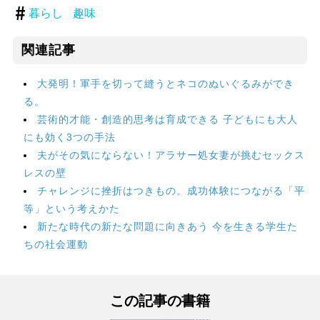
暮らし
趣味
関連記事
大発明！軍手を切って縫うとネコのぬいぐるみができ
る。
芸術的才能・創造的思考は育成できる 子どもにも大人
にも効く3つの手法
夫がその気にならない！アラサー処女妻が挑むセックス
レスの壁
チャレンジに挫折はつきもの。成功体験につながる「平
等」という考えかた
新たな時代の新たな問題に向きあう 今を生きる学生た
ちの社会運動
この記事の書籍