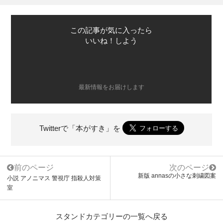
この記事が気に入ったら
いいね！しよう
最新情報をお届けします
Twitterで「本がすき」を
前のページ
次のページ
新版 annasの小さな刺繍図案
小説 アノニマス 警視庁 指殺人対策
室
スタンドカテゴリーの一覧へ戻る