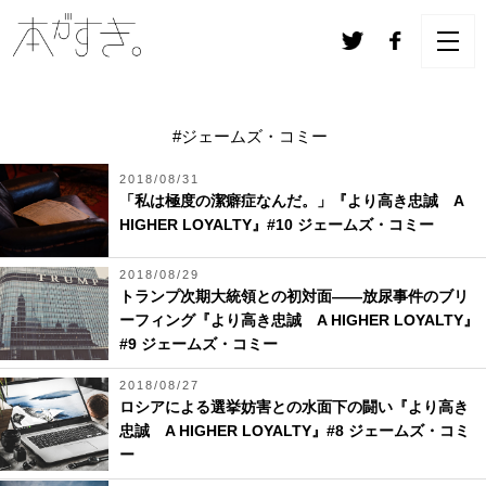
#ジェームズ・コミー
2018/08/31
「私は極度の潔癖症なんだ。」『より高き忠誠 A
HIGHER LOYALTY』#10 ジェームズ・コミー
2018/08/29
トランプ次期大統領との初対面――放尿事件のブリ
ーフィング『より高き忠誠 A HIGHER LOYALTY』
#9 ジェームズ・コミー
2018/08/27
ロシアによる選挙妨害との水面下の闘い『より高き
忠誠 A HIGHER LOYALTY』#8 ジェームズ・コミ
ー