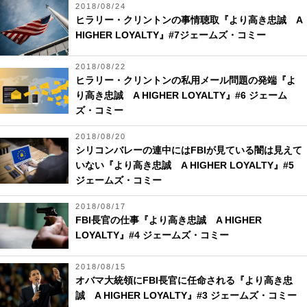
2018/08/24
ヒラリー・クリントンの事情聴取『より高き忠誠 A
HIGHER LOYALTY』#7ジェームズ・コミー
2018/08/22
ヒラリー・クリントンの私用メール問題の発端『よ
り高き忠誠 A HIGHER LOYALTY』#6 ジェーム
ズ・コミー
2018/08/20
シリコンバレーの連中にはFBIが見ている闇は見えて
いない『より高き忠誠 A HIGHER LOYALTY』#5
ジェームズ・コミー
2018/08/17
FBI長官の仕事『より高き忠誠 A HIGHER
LOYALTY』#4 ジェームズ・コミー
2018/08/15
オバマ大統領にFBI長官に任命される『より高き忠
誠 A HIGHER LOYALTY』#3 ジェームズ・コミー