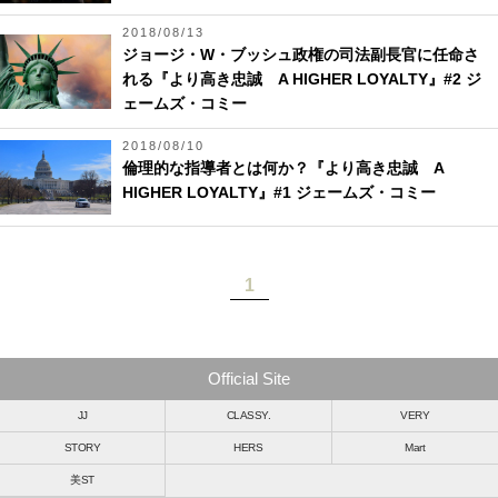
2018/08/13
ジョージ・W・ブッシュ政権の司法副長官に任命さ
れる『より高き忠誠 A HIGHER LOYALTY』#2 ジ
ェームズ・コミー
2018/08/10
倫理的な指導者とは何か？『より高き忠誠 A
HIGHER LOYALTY』#1 ジェームズ・コミー
1
Official Site
JJ
CLASSY.
VERY
STORY
HERS
Mart
美ST