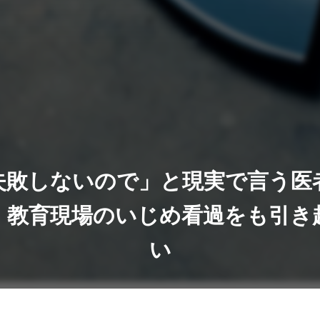
失敗しないので」と現実で言う医
 教育現場のいじめ看過をも引き
い