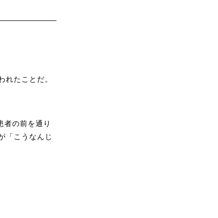
われたことだ。
患者の前を通り
が「こうなんじ