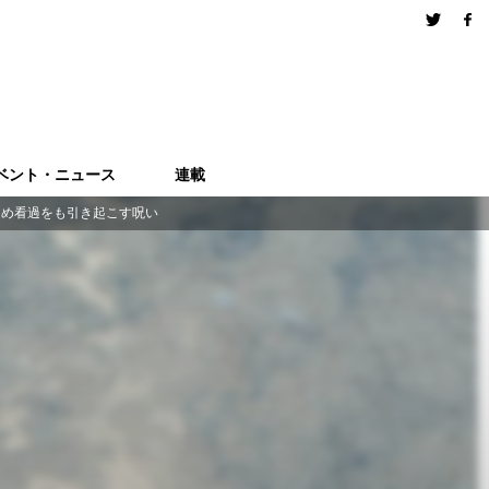
ベント・ニュース
連載
じめ看過をも引き起こす呪い