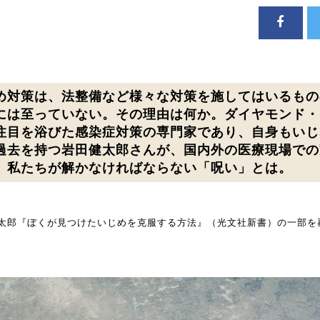
め対策は、法整備など様々な対策を施してはいるもの
には至っていない。その理由は何か。ダイヤモンド・
注目を浴びた感染症対策の専門家であり、自身もいじ
過去を持つ岩田健太郎さんが、国内外の医療現場での
、私たちが解かなければならない「呪い」とは。
太郎『ぼくが見つけたいじめを克服する方法』（光文社新書）の一部を