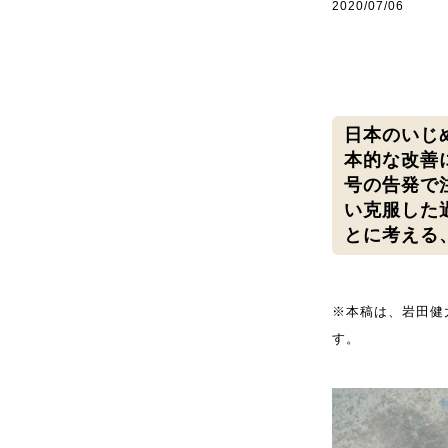
2020/07/06
日本のいじ
本的な改善
号の告発で
い克服した
とに考える
※本稿は、岩田健
す。