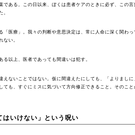
葉である。この日以来、ぼくは患者ケアのときに必ず、この言
た。
る「医療」。我々の判断や意思決定は、常に人命に深く関わっ
れない。
ある以上、医者であっても間違いは犯す。
違えないことではない。仮に間違えたにしても、「よりましに
しても、すぐにミスに気づいて方向修正できること。そのこと
てはいけない」という呪い