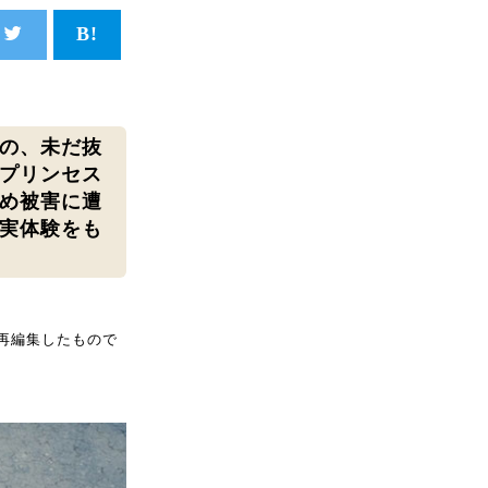
の、未だ抜
プリンセス
め被害に遭
実体験をも
再編集したもので