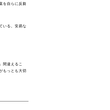
葉を自らに反芻
ている。安易な
」間違えるこ
がもっとも大切