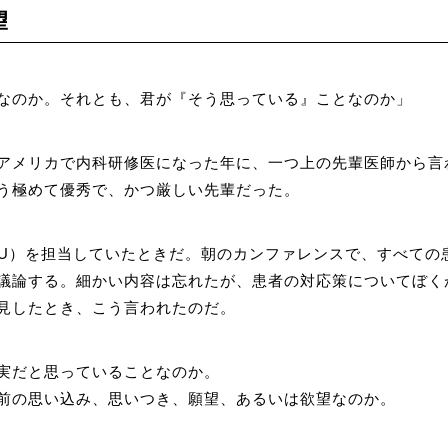
望
なのか。それとも、君が『そう思っている』ことなのか」
アメリカで内科研修医になった年に、一つ上の先輩医師から言
う極めて優秀で、かつ厳しい先輩だった。
CU）を担当していたときだ。朝のカンファレンスで、すべての
議論する。細かい内容は忘れたが、患者の対応策についてぼく
見したとき、こう言われたのだ。
実だと思っていることなのか。
前の思い込み、思いつき、願望、あるいは欲望なのか。