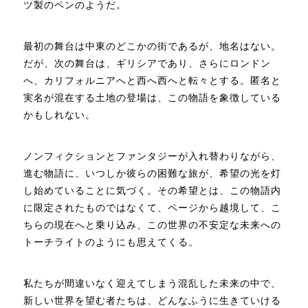
ツ製のペンのようだ。
最初の舞台は中東のどこかの街であるが、地名はない。
だが、次の舞台は、ギリシアであり、さらにロンドン
へ、カリフォルニアへと西へ西へと転々とする。匿名と
実名が混在する土地の登場は、この物語を象徴している
かもしれない。
ノンフィクションとファンタジーが入れ替わりながら、
進む物語に、いつしか彼らの困難な旅が、希望の光を灯
し始めていることに気づく。その希望とは、この物語内
に限定されたものではなくて、ページから越境して、こ
ちらの現在へと乗り込み、この世界の不安定な未来への
トーチライトのようにも思えてくる。
私たちが間違いなく迎えてしまう混乱した未来の中で、
新しい世界を望む者たちは、どんなふうに生きていける