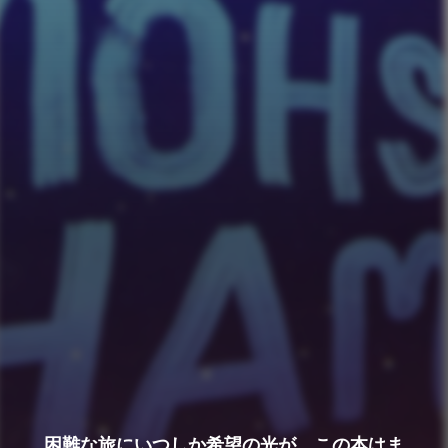
困難な旅にいつしか希望の光が…この本はま