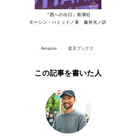
『西への出口』新潮社
モーシン・ハミッド／著 藤井光／訳
Amazon
楽天ブックス
この記事を書いた人