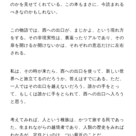
のかを見せてくれている。この本もまさに、今読まれる
べきなのかもしれない。
この物語では、西への出口が、まじかよ、という現れ方
をする。その非現実性は、裏返ったリアルであり、その
扉を開けるか開けないかは、それぞれの意志だけに左右
される。
私は、その時が来たら、西への出口を使って、新しい世
界へと旅立てるのだろうか。答えはすでにある。ただ、
一人ではその出口を越えないだろう。誰かの手をとっ
て、もしくは誰かに手をとられて、西への出口へ入ろう
と思う。
考えてみれば、人という種族は、かつて旅する民であっ
た。生まれながらの越境者であり、人類の歴史をみれば
わかるが、定住といのは、つい最近のことだ。