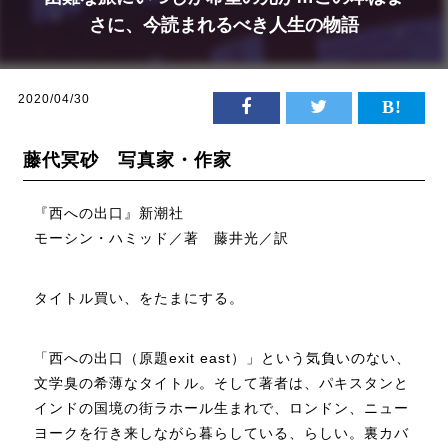
さに、今読まれるべき人生の物語
2020/04/30
藤代冥砂 写真家・作家
『西への出口』新潮社
モーシン・ハミッド／著 藤井光／訳
タイトル買い、をたまにする。
「西への出口（原題exit east）」という気負いのない、
文学臭の希薄なタイトル。そして著者は、パキスタンと
インドの国境の街ラホール生まれで、ロンドン、ニュー
ヨークを行き来しながら暮らしている、らしい。裏カバ