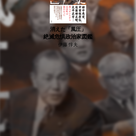
消えた「風圧」
絶滅危惧政治家図鑑
伊藤 惇夫
2020/01/27
かつては対峙しているだけで、知らずに「風圧」を感じさせ
る政治家たちがいた。
彼らはどのように「風圧」を身につけたのだろうか。
そこには、どんな社会背景があったのか。