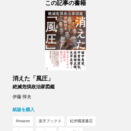
この記事の書籍
消えた「風圧」
絶滅危惧政治家図鑑
伊藤 惇夫
紙版を購入
Amazon
楽天ブックス
紀伊國屋書店