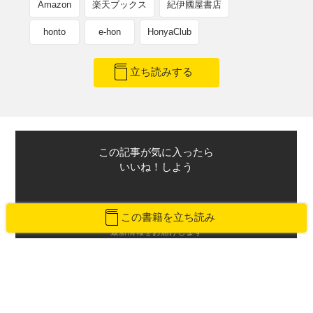
Amazon
楽天ブックス
紀伊國屋書店
honto
e-hon
HonyaClub
立ち読みする
この記事が気に入ったら
いいね！しよう
この書籍を立ち読み
最新情報をお届けします
Twitterで「本がすき」を