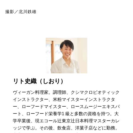
撮影／北川鉄雄
リト史織（しおり）
ヴィーガン料理家。調理師、クシマクロビオティック
インストラクター、米粉マイスターインストラクタ
ー、ローフードマイスター、ロースムージーエキスパ
ート、ローフード栄養学1 級と多数の資格を持つ。大
学卒業後、現エコール辻東京辻日本料理マスターカレ
ッジで学ぶ。その後、飲食店、洋菓子店などに勤務。