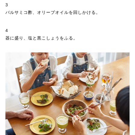
3
バルサミコ酢、オリーブオイルを回しかける。
4
器に盛り、塩と黒こしょうをふる。