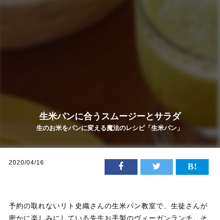
生米パンに合うスムージーとサラダ
生のお米をパンに変える魔法のレシピ「生米パン」
2020/04/16
予約の取れないリト史織さんの生米パン教室で、生徒さんが
密かに楽しみにしている先生お手製のヴィーガンランチ。そ