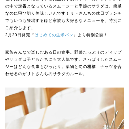
の中で定番となっているスムージーと季節のサラダは、簡単
なのに飛び切り美味しいんです！リトさんちの休日ブランチ
でもいつも登場するほど家族も大好きなメニューを、特別に
ご紹介します。
2月20日発売『
はじめての生米パン
』より特別公開！
家族みんなで楽しむある日の食事。野菜たっぷりのディップ
やサラダは子どもたちにも大人気です。さっぱりしたスムー
ジーはどんな食事もぴったり。葉物と旬の柑橘、ナッツを合
わせるのがリトさんちのサラダのルール。