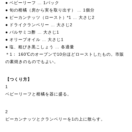
● ベビーリーフ … 1パック
● 旬の柑橘（房から実を取り出す） … 1個分
● ピーカンナッツ（ロースト）*1 … 大さじ2
● ドライクランベリー … 大さじ2
● バルサミコ酢 … 大さじ1
● オリーブオイル … 大さじ1
● 塩、粗びき黒こしょう … 各適量
＊1： 160℃のオーブンで10分ほどローストしたもの。市販
の素焼きのものでもよい。
【つくり方】
1
ベビーリーフと柑橘を器に盛る。
2
ピーカンナッツとクランベリーを1の上に散らす。