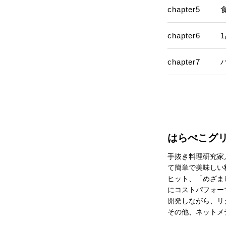
chapter5
chapter6
chapter7
はらぺこグ
手抜き料理研究家
て簡単で美味しい
ヒット、「めざま
にコストパフォー
開発しながら、リ
その他、ネットメ