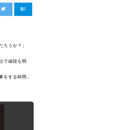
だろうか？」
位で値段も明
事をする時間」