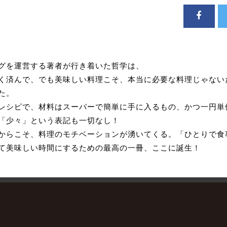
グを運営する著者が行き着いた哲学は、
く済んで、でも美味しい料理こそ、本当に必要な料理じゃない
た。
レシピで、材料はスーパーで簡単に手に入るもの、かつ一円単
「少々」という表記も一切なし！
からこそ、料理のモチベーションが湧いてくる。「ひとりで食
て美味しい時間にするための最高の一冊、ここに誕生！