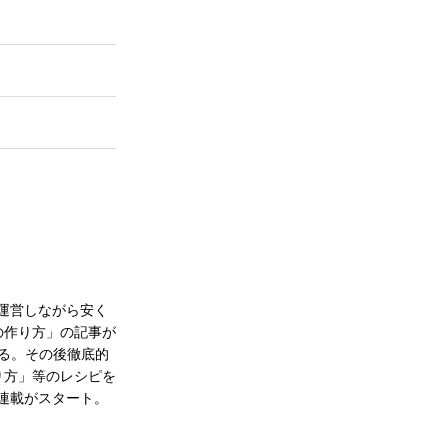
運営しながら安く
の作り方」の記事が
める。その後徹底的
り方」等のレシピを
連載がスタート。