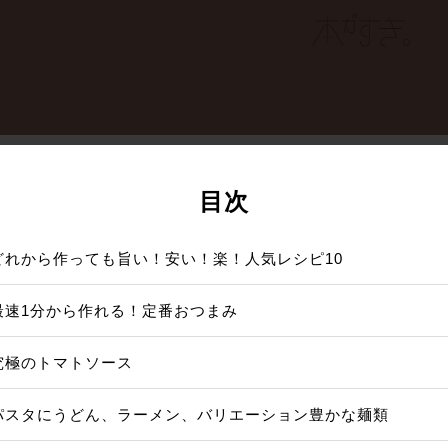
目次
どれから作っても旨い！安い！楽！人気レシピ10
最速1分から作れる！定番おつまみ
究極のトマトソース
パスタにうどん、ラーメン、バリエーション豊かな麺類